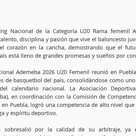
ing Nacional de la Categoría U20 Rama femenil 
alento, disciplina y pasión que vive el baloncesto juv
el corazón en la cancha, demostrando que el futur
aís está lleno de grandes promesas y sueños por con
ional Ademeba 2026 U20 Femenil reunió en Puebla 
es de basquetbol del país, consolidándose como uno 
el calendario nacional. La Asociación Deportiv
a), en coordinación con la Comisión de Competenci
 en Puebla, logró una competencia de alto nivel que 
a y espíritu deportivo.
 sobresalió por la calidad de su arbitraje, ya 