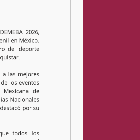
ADEMEBA 2026, 
enil en México. 
o del deporte 
quistar.
a las mejores 
de los eventos 
a Mexicana de 
as Nacionales 
destacó por su 
que todos los 