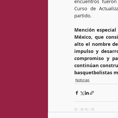
encuentros fueron d
Curso de Actualiz
partido.
Mención especial 
México, que consi
alto el nombre de 
impulso y desarro
compromiso y pas
continúan constru
basquetbolistas m
Noticias