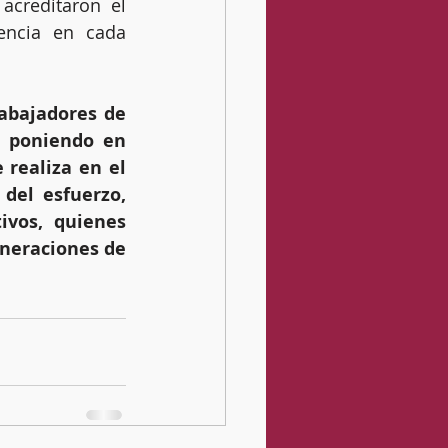
acreditaron el 
encia en cada 
abajadores de 
 poniendo en 
realiza en el 
del esfuerzo, 
vos, quienes 
neraciones de 