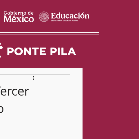
Tercer
o