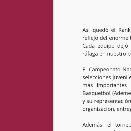
Así quedó el Rank
reflejo del enorme t
Cada equipo dejó 
ráfaga en nuestro p
El Campeonato Nac
selecciones juvenil
más importantes d
Basquetbol (Ademeb
y su representación
organización, entreg
Además, el torneo