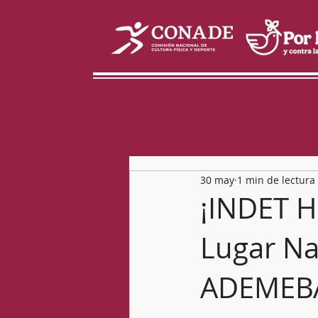
30 may
1 min de lectura
¡INDET H
Lugar Na
ADEMEBA