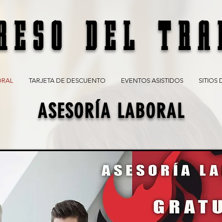
RESO DEL TRA
ORAL
TARJETA DE DESCUENTO
EVENTOS ASISTIDOS
SITIOS 
ASESORÍA LABORAL