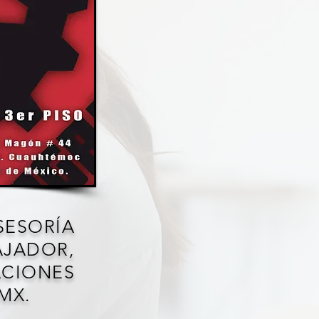
ESORÍA
JADOR,
ACIONES
MX.