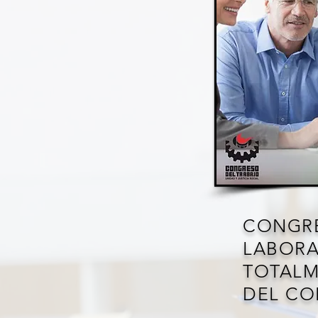
CONGR
LABOR
TOTALM
DEL CO