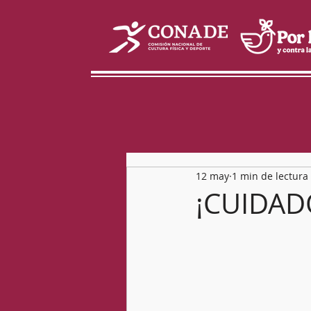
12 may
1 min de lectura
¡CUIDAD