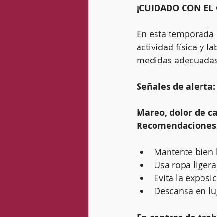
¡CUIDADO CON EL 
En esta temporada d
actividad física y l
medidas adecuadas
Señales de alerta:
Mareo, dolor de ca
Recomendaciones
Mantente bien 
Usa ropa ligera
Evita la exposic
Descansa en lug