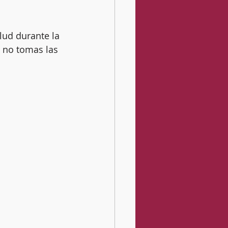
lud durante la 
i no tomas las 