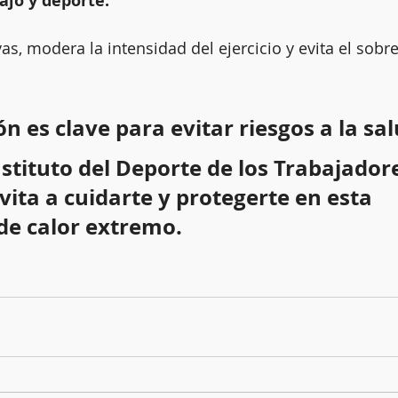
ajo y deporte:
as, modera la intensidad del ejercicio y evita el sobr
n es clave para evitar riesgos a la sal
nstituto del Deporte de los Trabajador
vita a cuidarte y protegerte en esta 
e calor extremo.