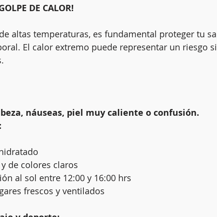
GOLPE DE CALOR! 
e altas temperaturas, es fundamental proteger tu sa
aboral. El calor extremo puede representar un riesgo s
.
beza, náuseas, piel muy caliente o confusión.
:
hidratado
 y de colores claros
ión al sol entre 12:00 y 16:00 hrs
ares frescos y ventilados