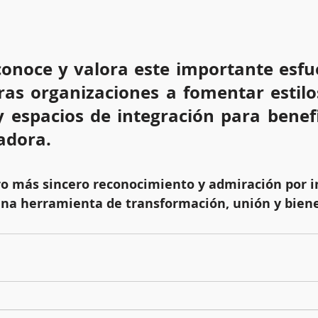
conoce y valora este importante esfue
tras organizaciones a fomentar estilos
y espacios de integración para benefic
adora.
o más sincero reconocimiento y admiración por i
na herramienta de transformación, unión y bienes