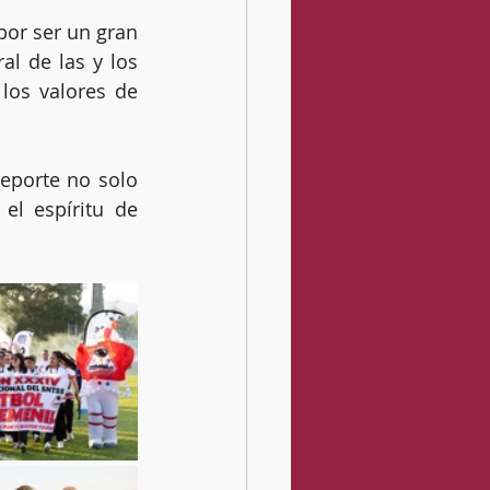
por ser un gran 
l de las y los 
los valores de 
eporte no solo 
el espíritu de 