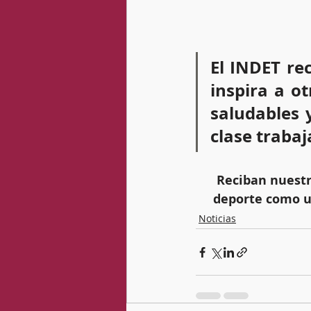
El INDET re
inspira a o
saludables 
clase trabaj
Reciban nuestr
deporte como u
Noticias