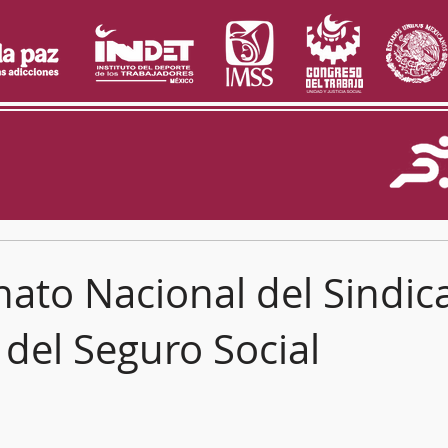
to Nacional del Sindic
 del Seguro Social