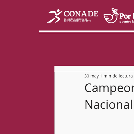
30 may
1 min de lectura
Campeona
Nacional