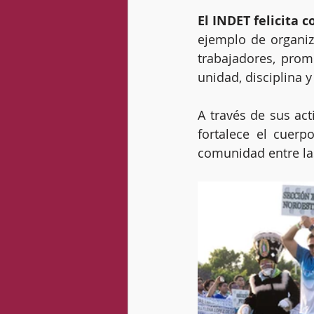
El INDET felicita 
ejemplo de organiza
trabajadores, prom
unidad, disciplina y
A través de sus act
fortalece el cuerp
comunidad entre las