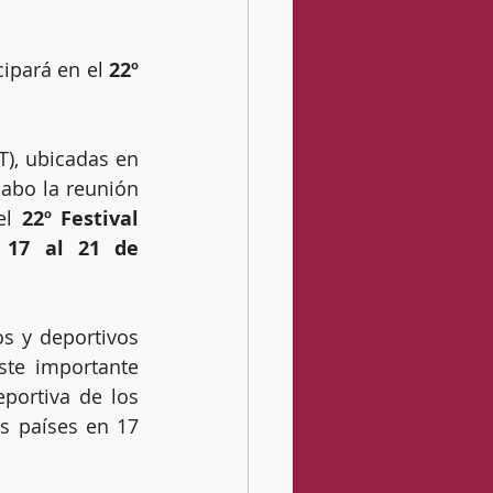
ipará en el 
22º 
), ubicadas en 
abo la reunión 
el 
22º Festival 
 17 al 21 de 
s y deportivos 
ste importante 
portiva de los 
s países en 17 