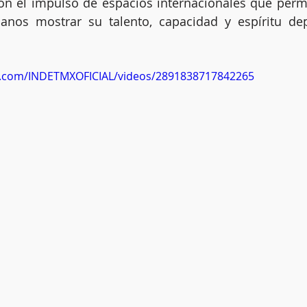
on el impulso de espacios internacionales que permit
anos mostrar su talento, capacidad y espíritu depo
k.com/INDETMXOFICIAL/videos/2891838717842265