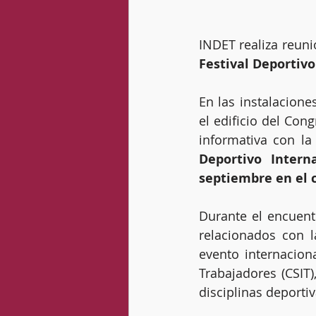
INDET realiza reuni
Festival Deportivo
En las instalacione
el edificio del Con
informativa con la
Deportivo Intern
septiembre en el c
Durante el encuentr
relacionados con l
evento internacion
Trabajadores (CSIT)
disciplinas deportiv