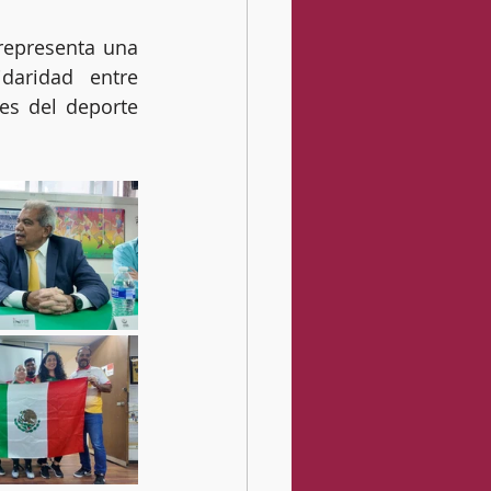
representa una 
daridad entre 
es del deporte 