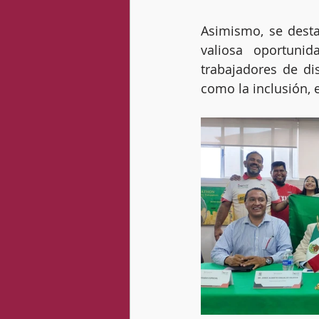
Asimismo, se desta
valiosa oportunid
trabajadores de di
como la inclusión, e