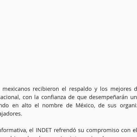
 mexicanos recibieron el respaldo y los mejores d
rnacional, con la confianza de que desempeñarán un
endo en alto el nombre de México, de sus organiz
ajadores.
nformativa, el INDET refrendó su compromiso con el 