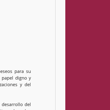
eseos para su 
 papel digno y 
aciones y del 
desarrollo del 