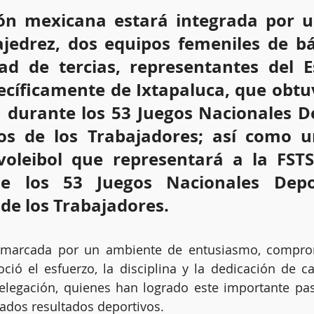
ón mexicana estará integrada por u
ajedrez, dos equipos femeniles de bá
d de tercias, representantes del E
ecíficamente de Ixtapaluca, que obtuv
ón durante los 53 Juegos Nacionales De
os de los Trabajadores; así como u
voleibol que representará a la FSTSE
 los 53 Juegos Nacionales Depor
de los Trabajadores.
 marcada por un ambiente de entusiasmo, comprom
ció el esfuerzo, la disciplina y la dedicación de c
delegación, quienes han logrado este importante pas
ados resultados deportivos.