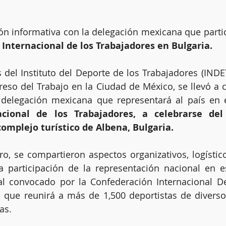
ón informativa con la delegación mexicana que partic
 Internacional de los Trabajadores en Bulgaria.
s del Instituto del Deporte de los Trabajadores (INDET
greso del Trabajo en la Ciudad de México, se llevó a c
 delegación mexicana que representará al país en 
acional de los Trabajadores, a celebrarse del
omplejo turístico de Albena, Bulgaria.
o, se compartieron aspectos organizativos, logístico
a participación de la representación nacional en e
al convocado por la Confederación Internacional De
, que reunirá a más de 1,500 deportistas de diverso
as.