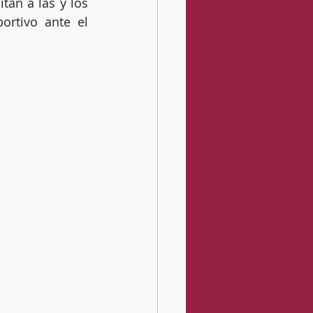
an a las y los 
rtivo ante el 