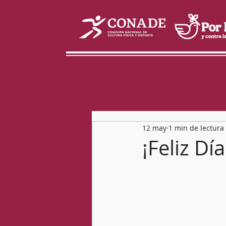
12 may
1 min de lectura
¡Feliz Dí