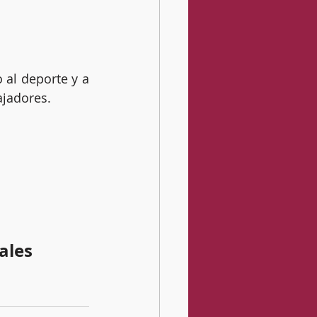
al deporte y a 
ajadores.
ales