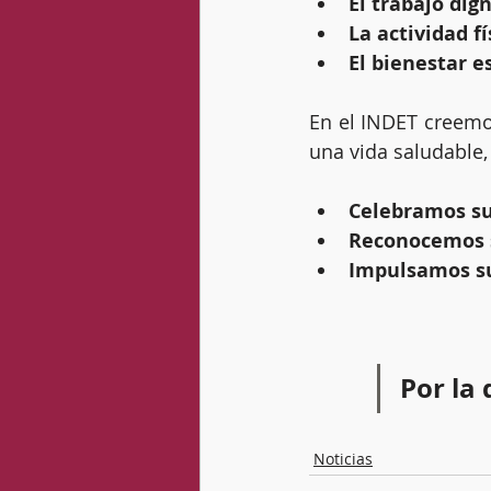
El trabajo dign
La actividad fí
El bienestar e
En el INDET creemos
una vida saludable,
Celebramos su
Reconocemos 
Impulsamos su
Por la 
Noticias