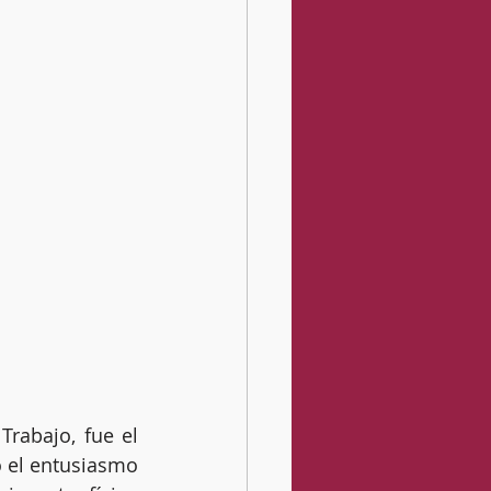
rabajo, fue el 
 el entusiasmo 