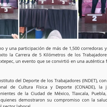
o y una participación de más de 1,500 corredoras y 
xito la Carrera de 5 Kilómetros de los Trabajadore
tepec, un evento que se convirtió en una auténtica fi
stituto del Deporte de los Trabajadores (INDET), con 
nal de Cultura Física y Deporte (CONADE), la j
enientes de la Ciudad de México, Tlaxcala, Puebla,
 quienes demostraron su compromiso con la salud, 
l sector laboral.