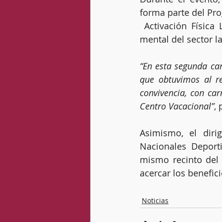
forma parte del Pr
 Activación Física Laboral, mediante el cual se busca fomentar el bienestar físico y 
mental del sector l
“En esta segunda car
que obtuvimos al re
convivencia, con car
Centro Vacacional”
, 
Asimismo, el diri
Nacionales Deporti
mismo recinto del
acercar los benefici
Noticias