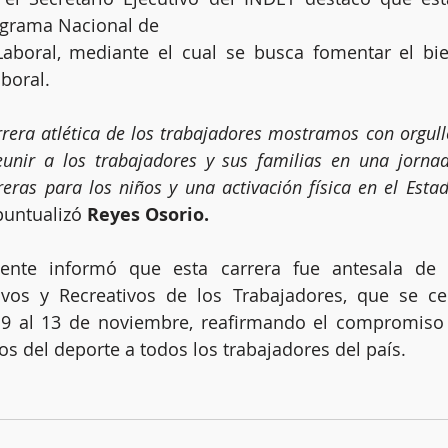
ograma Nacional de
aboral.
rera atlética de los trabajadores mostramos con orgullo
unir a los trabajadores y sus familias en una jornad
reras para los niños y una activación física en el Estad
puntualizó 
Reyes Osorio.
gente informó que esta carrera fue antesala de 
vos y Recreativos de los Trabajadores, que se cel
 9 al 13 de noviembre, reafirmando el compromiso 
os del deporte a todos los trabajadores del país.