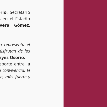
rio,
 Secretario 
 en el Estadio 
ivera Gómez,
 representa el 
sfrutan de los 
eyes Osorio.
porte entre la 
 convivencia. El 
o, más fuerte y 