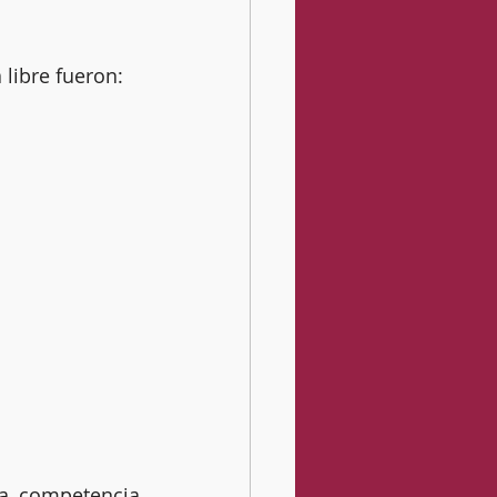
 libre fueron:
a competencia 