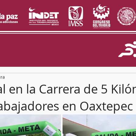
ura
al en la Carrera de 5 Kil
rabajadores en Oaxtepec