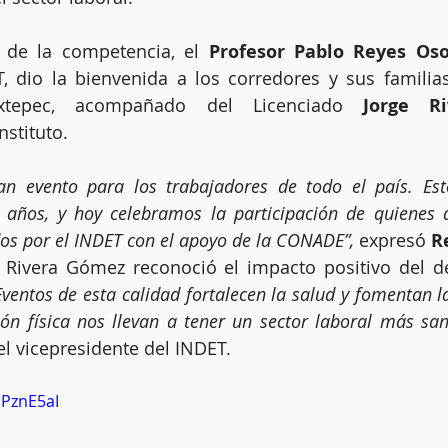
 de la competencia, el 
Profesor Pablo Reyes Oso
, dio la bienvenida a los corredores y sus familias
tepec, acompañado del Licenciado 
Jorge R
nstituto.
n evento para los trabajadores de todo el país. Esto
años, y hoy celebramos la participación de quienes di
s por el INDET con el apoyo de la CONADE”,
 expresó 
R
e Rivera Gómez reconoció el impacto positivo del de
Eventos de esta calidad fortalecen la salud y fomentan la
ión física nos llevan a tener un sector laboral más san
el vicepresidente del INDET.
qPznE5aI