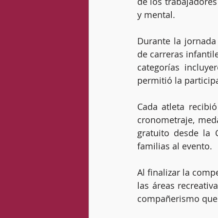
de los trabajadores
y mental.
Durante la jornada
de carreras infanti
categorías incluye
permitió la partici
Cada atleta recibi
cronometraje, meda
gratuito desde la 
familias al evento.
Al finalizar la com
las áreas recreativ
compañerismo que i