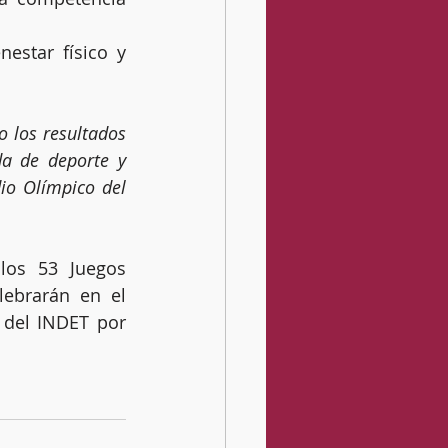
 los resultados 
a de deporte y 
io Olímpico del 
los 53 Juegos 
ebrarán en el 
del INDET por 