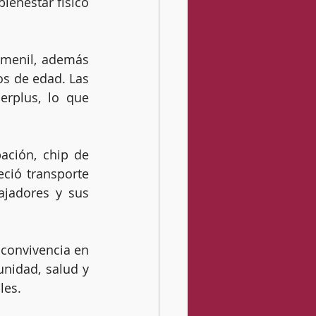
enestar físico 
emenil, además 
s de edad. Las 
erplus, lo que 
ación, chip de 
ió transporte 
ajadores y sus 
 convivencia en 
nidad, salud y 
les.