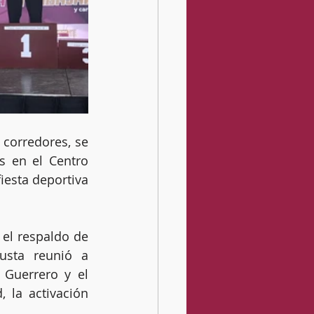
corredores, se 
s en el Centro 
esta deportiva 
el respaldo de 
usta reunió a 
 Guerrero y el 
la activación 