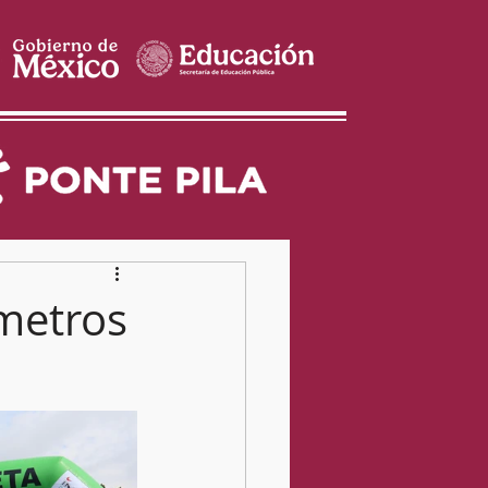
ómetros